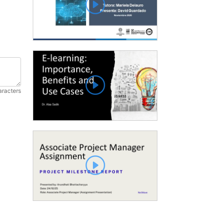
aracters