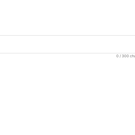
0
/ 300 ch