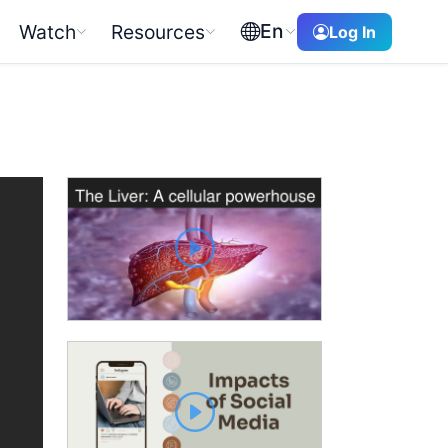
En
Watch
Resources
Log In